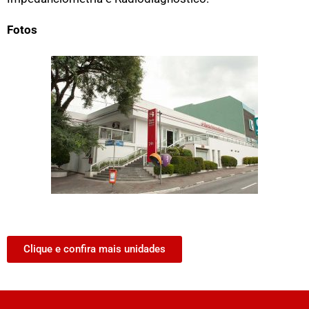
Fotos
Clique e confira mais unidades